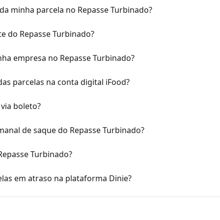
da minha parcela no Repasse Turbinado?
ite do Repasse Turbinado?
minha empresa no Repasse Turbinado?
s parcelas na conta digital iFood?
ia boleto?
manal de saque do Repasse Turbinado?
 Repasse Turbinado?
elas em atraso na plataforma Dinie?