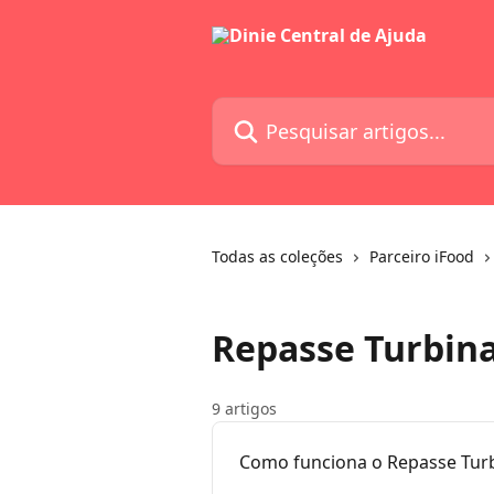
Passar para o conteúdo principal
Pesquisar artigos...
Todas as coleções
Parceiro iFood
Repasse Turbina
9 artigos
Como funciona o Repasse Tur