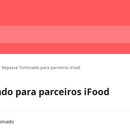
Repasse Turbinado para parceiros iFood
do para parceiros iFood
binado