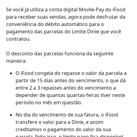
Se você já utiliza a conta digital Movile-Pay do iFood 
para receber suas vendas, agora pode desfrutar da 
conveniência do débito automático para o 
pagamento das parcelas do Limite Dinie que você 
contratou. 
O desconto das parcelas funciona da seguinte 
maneira:
O iFood congela do repasse o valor da parcela a 
partir de 15 dias antes do vencimento, o que dá 
entre 2 a 3 repasses antes do vencimento a 
depender de quantas quartas-feiras tiver neste 
período no mês em questão.
No dia do vencimento de sua fatura, o iFood 
transfere o valor para a Dinie, e assim 
creditamos o pagamento do valor da sua 
parcela, feito isso, o limite pago fica disponível 