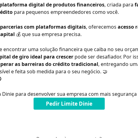
plataforma digital de produtos financeiros
, criada para 
f
rédito
 para pequenos empreendedores como você.
parcerias com plataformas digitais
, oferecemos 
acesso r
apital
 💰 que sua empresa precisa.
 encontrar uma solução financeira que caiba no seu orça
pital de giro ideal para crescer
 pode ser desafiador. Por is
perar as barreiras do crédito tradicional
, entregando uma
ssível e feita sob medida para o seu negócio. 🤝

a Dinie para desenvolver sua empresa com mais segurança 
Pedir Limite Dinie