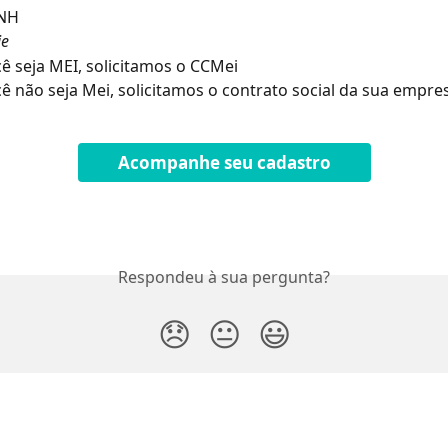
CNH
ie
ê seja MEI, solicitamos o CCMei
ê não seja Mei, solicitamos o contrato social da sua empre
Acompanhe seu cadastro
Respondeu à sua pergunta?
😞
😐
😃