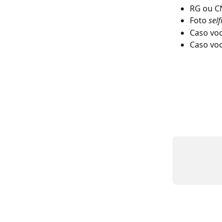
RG ou 
Foto 
self
Caso voc
Caso voc