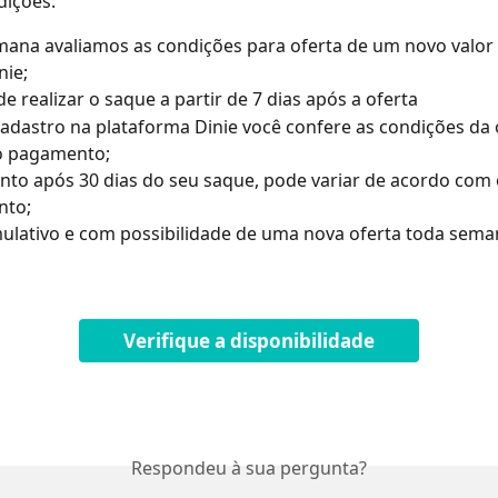
dições:
ana avaliamos as condições para oferta de um novo valor 
nie;
e realizar o saque a partir de 7 dias após a oferta
adastro na plataforma Dinie você confere as condições da o
o pagamento;
to após 30 dias do seu saque, pode variar de acordo com 
nto;
lativo e com possibilidade de uma nova oferta toda sema
Verifique a disponibilidade
Respondeu à sua pergunta?