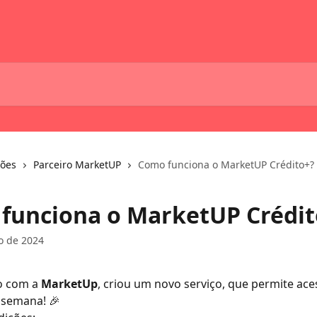
ções
Parceiro MarketUP
Como funciona o MarketUP Crédito+?
funciona o MarketUP Crédit
o de 2024
o com a 
MarketUp
, criou um novo serviço, que permite ace
 semana! 🎉